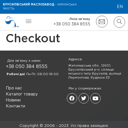
БРУСИЛІВСЬКИЙ МАСЛОЗАВОД
- УКРАЇНСЬКА
EN
ЯКІСТЬ
Лінія зв'язку
+38 050 384 8555
Checkout
Адреса:
Для зв'язку з нами:
Житомирська обл., 12601,
+38 050 384 8555
Брусилівський р-н, селище
міського типу Брусилів, вулиця
Робочі дні
: Пн-Пт: 08:00-18:00
Лермонтова, будинок 33
Про нас
Ми у соцмережах:
Каталог товару
Новини
Контакти
Copyright © 2006 - 2023. Усі права захищені.