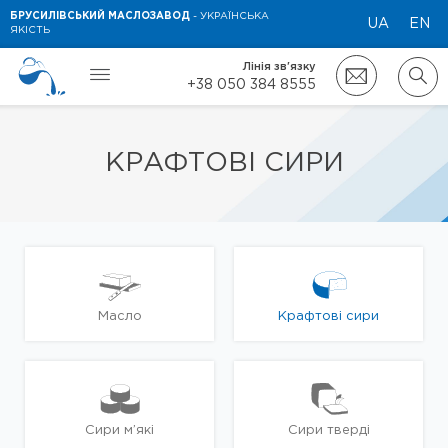
БРУСИЛІВСЬКИЙ МАСЛОЗАВОД
- УКРАЇНСЬКА
UA
EN
ЯКІСТЬ
Лінія зв'язку
+38 050 384 8555
КРАФТОВІ СИРИ
Масло
Крафтові сири
Сири м’які
Сири тверді