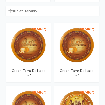
Фільтр товарів
Green Farm Delikaas
Green Farm Delikaas
Сир
Сир