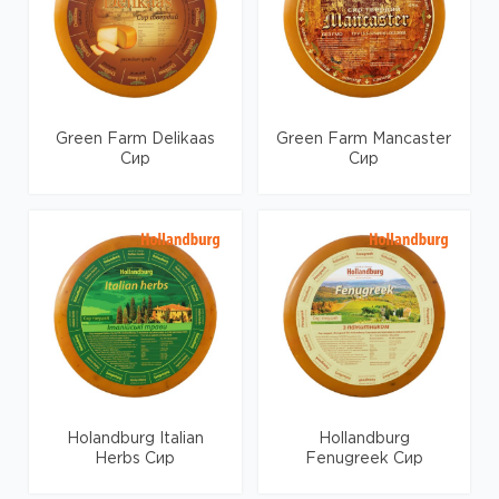
Green Farm Delikaas
Green Farm Mancaster
Сир
Сир
Holandburg Italian
Hollandburg
Herbs Сир
Fenugreek Сир